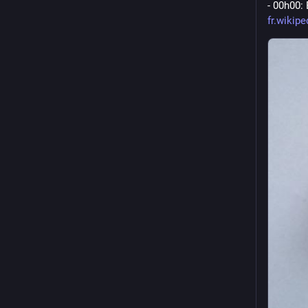
- 00h00:
fr.wikipe