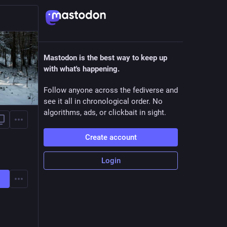
Mastodon is the best way to keep up
with what's happening.
Follow anyone across the fediverse and
see it all in chronological order. No
algorithms, ads, or clickbait in sight.
Create account
Login